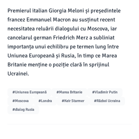
Premierul italian Giorgia Meloni și președintele
francez Emmanuel Macron au susținut recent
necesitatea reluării dialogului cu Moscova, iar
cancelarul german Friedrich Merz a subliniat
importanța unui echilibru pe termen lung între
Uniunea Europeană și Rusia, în timp ce Marea
Britanie menține o poziție clară în sprijinul
Ucrainei.
#Uniunea Europeană
#Marea Britanie
#Vladimir Putin
#Moscova
#Londra
#Keir Starmer
#Război Ucraina
#dialog Rusia