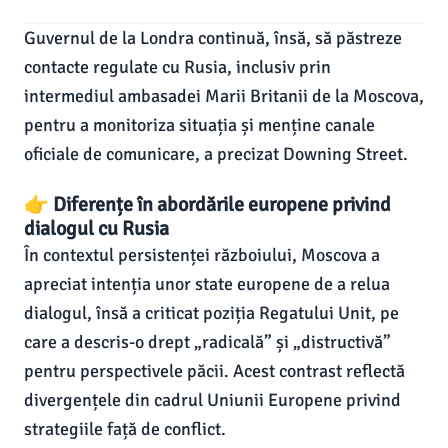
Guvernul de la Londra continuă, însă, să păstreze
contacte regulate cu Rusia, inclusiv prin
intermediul ambasadei Marii Britanii de la Moscova,
pentru a monitoriza situația și menține canale
oficiale de comunicare, a precizat Downing Street.
👉 Diferențe în abordările europene privind
dialogul cu Rusia
În contextul persistenței războiului, Moscova a
apreciat intenția unor state europene de a relua
dialogul, însă a criticat poziția Regatului Unit, pe
care a descris-o drept „radicală” și „distructivă”
pentru perspectivele păcii. Acest contrast reflectă
divergențele din cadrul Uniunii Europene privind
strategiile față de conflict.