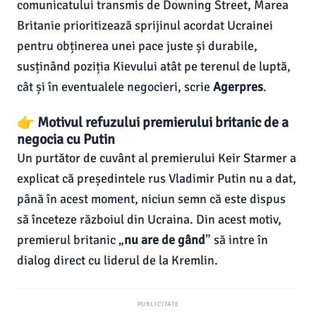
comunicatului transmis de Downing Street, Marea
Britanie prioritizează sprijinul acordat Ucrainei
pentru obținerea unei pace juste și durabile,
susținând poziția Kievului atât pe terenul de luptă,
cât și în eventualele negocieri, scrie
Agerpres
.
👉 Motivul refuzului premierului britanic de a
negocia cu Putin
Un purtător de cuvânt al premierului Keir Starmer a
explicat că președintele rus Vladimir Putin nu a dat,
până în acest moment, niciun semn că este dispus
să înceteze războiul din Ucraina. Din acest motiv,
premierul britanic „
nu are de gând
” să intre în
dialog direct cu liderul de la Kremlin.
PUBLICITATE