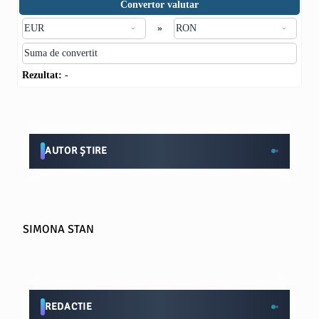
Convertor valutar
»
Rezultat:
-
AUTOR ȘTIRE
SIMONA STAN
REDACTIE