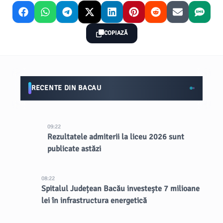
COPIAZĂ
RECENTE DIN BACAU
09:22
Rezultatele admiterii la liceu 2026 sunt
publicate astăzi
08:22
Spitalul Județean Bacău investește 7 milioane
lei în infrastructura energetică