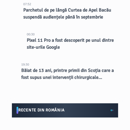
07:52
Parchetul de pe lângă Curtea de Apel Bacău
suspendă audiențele până în septembrie
00:30
Pixel 11 Pro a fost descoperit pe unul dintre
site-urile Google
19:30
Băiat de 13 ani, printre primii din Scoția care a
fost supus unei intervenții chirurgicale
inovatoare la creier
RECENTE DIN ROMÂNIA