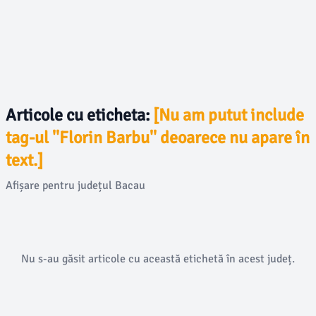
Articole cu eticheta:
[Nu am putut include
tag-ul ''Florin Barbu'' deoarece nu apare în
text.]
Afișare pentru județul Bacau
Nu s-au găsit articole cu această etichetă în acest județ.