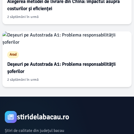
Alegerea metodei de livrare din China: impactul asupra
costurilor și eficienței
2 săptămâni în urmă
Arad
Deșeuri pe Autostrada A1: Problema responsabilității
șoferilor
2 săptămâni în urmă
stiridelabacau.ro
Știri de calitate din județul bacau