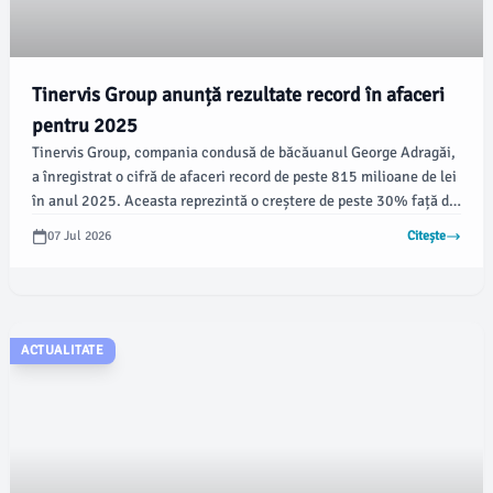
Tinervis Group anunță rezultate record în afaceri
pentru 2025
Tinervis Group, compania condusă de băcăuanul George Adragăi,
a înregistrat o cifră de afaceri record de peste 815 milioane de lei
în anul 2025. Aceasta reprezintă o creștere de peste 30% față de
cifra de afaceri din anul 2024, de 617 milioane de lei.
07 Jul 2026
Citește
ACTUALITATE