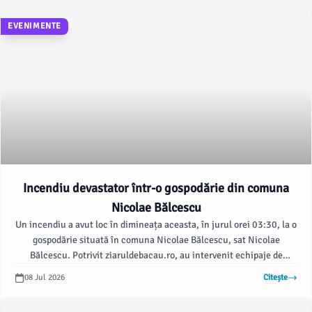
EVENIMENTE
Incendiu devastator într-o gospodărie din comuna
Nicolae Bălcescu
Un incendiu a avut loc în dimineața aceasta, în jurul orei 03:30, la o
gospodărie situată în comuna Nicolae Bălcescu, sat Nicolae
Bălcescu. Potrivit ziaruldebacau.ro, au intervenit echipaje de
specialitate pentru a stinge flăcările și a preveni extinderea
08 Jul 2026
Citește
acestora.