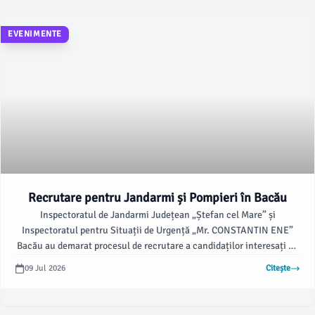
EVENIMENTE
Recrutare pentru Jandarmi și Pompieri în Bacău
Inspectoratul de Jandarmi Județean „Ștefan cel Mare” și
Inspectoratul pentru Situații de Urgență „Mr. CONSTANTIN ENE”
Bacău au demarat procesul de recrutare a candidaților interesați de
admiterea din 2026 la Academia de Poliție „Alexandru Ioan Cuza”
09 Jul 2026
Citește
București.