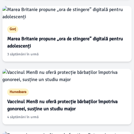
Gorj
Marea Britanie propune „ora de stingere” digitală pentru
adolescenți
3 săptămâni în urmă
Hunedoara
Vaccinul MenB nu oferă protecție bărbaților împotriva
gonoreei, susține un studiu major
4 săptămâni în urmă