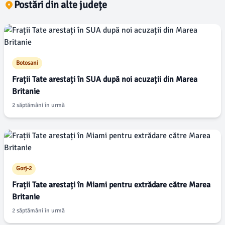
Postări din alte județe
Botosani
Frații Tate arestați în SUA după noi acuzații din Marea
Britanie
2 săptămâni în urmă
Gorj-2
Frații Tate arestați în Miami pentru extrădare către Marea
Britanie
2 săptămâni în urmă