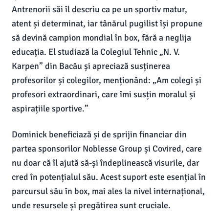
Antrenorii săi îl descriu ca pe un sportiv matur,
atent și determinat, iar tânărul pugilist își propune
să devină campion mondial în box, fără a neglija
educația. El studiază la Colegiul Tehnic „N. V.
Karpen” din Bacău și apreciază susținerea
profesorilor și colegilor, menționând: „Am colegi și
profesori extraordinari, care îmi susțin moralul și
aspirațiile sportive.”
Dominick beneficiază și de sprijin financiar din
partea sponsorilor Noblesse Group și Covired, care
nu doar că îl ajută să-și îndeplinească visurile, dar
cred în potențialul său. Acest suport este esențial în
parcursul său în box, mai ales la nivel internațional,
unde resursele și pregătirea sunt cruciale.