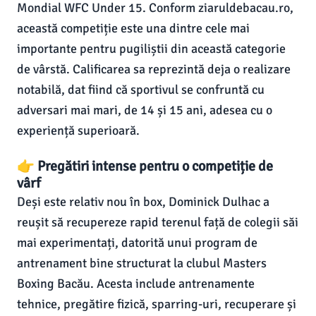
Mondial WFC Under 15. Conform ziaruldebacau.ro,
această competiție este una dintre cele mai
importante pentru pugiliștii din această categorie
de vârstă. Calificarea sa reprezintă deja o realizare
notabilă, dat fiind că sportivul se confruntă cu
adversari mai mari, de 14 și 15 ani, adesea cu o
experiență superioară.
👉 Pregătiri intense pentru o competiție de
vârf
Deși este relativ nou în box, Dominick Dulhac a
reușit să recupereze rapid terenul față de colegii săi
mai experimentați, datorită unui program de
antrenament bine structurat la clubul Masters
Boxing Bacău. Acesta include antrenamente
tehnice, pregătire fizică, sparring-uri, recuperare și