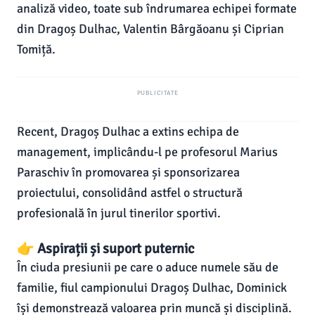
analiză video, toate sub îndrumarea echipei formate
din Dragoș Dulhac, Valentin Bârgăoanu și Ciprian
Tomiță.
PUBLICITATE
Recent, Dragoș Dulhac a extins echipa de
management, implicându-l pe profesorul Marius
Paraschiv în promovarea și sponsorizarea
proiectului, consolidând astfel o structură
profesională în jurul tinerilor sportivi.
👉 Aspirații și suport puternic
În ciuda presiunii pe care o aduce numele său de
familie, fiul campionului Dragoș Dulhac, Dominick
își demonstrează valoarea prin muncă și disciplină.