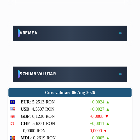
VREMEA
SCHIMB VALUTAR
Curs valutar: 06 Aug 2026
EUR
: 5,2513 RON
+0,0024 ▲
USD
: 4,5507 RON
+0,0027 ▲
GBP
: 6,1236 RON
-0,0008 ▼
CHF
: 5,6221 RON
+0,0011 ▲
: 0,0000 RON
0,0000 ▼
MDL
: 0,2619 RON
+0,0005 ▲