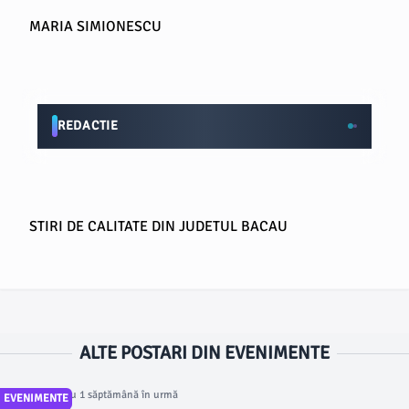
MARIA SIMIONESCU
REDACTIE
STIRI DE CALITATE DIN JUDETUL BACAU
ALTE POSTARI DIN EVENIMENTE
Articol postat cu 1 săptămână în urmă
EVENIMENTE