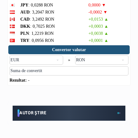
JPY
: 0,0288 RON
0,0000 ▼
AUD
: 3,2047 RON
-0,0002 ▼
CAD
: 3,2492 RON
+0,0153 ▲
DKK
: 0,7025 RON
+0,0003 ▲
PLN
: 1,2219 RON
+0,0038 ▲
TRY
: 0,0956 RON
+0,0001 ▲
Convertor valutar
»
Rezultat:
-
AUTOR ȘTIRE