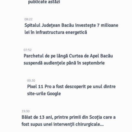
publicate astăzi
08:22
Spitalul Județean Bacău investește 7 milioane
lei în infrastructura energetică
07:52
Parchetul de pe lângă Curtea de Apel Bacău
suspendă audiențele până în septembrie
00:30
Pixel 11 Pro a fost descoperit pe unul dintre
site-urile Google
19:30
Băiat de 13 ani, printre primii din Scoția care a
fost supus unei intervenții chirurgicale
inovatoare la creier