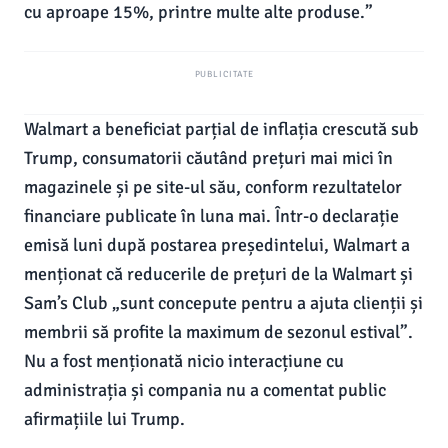
cu aproape 15%, printre multe alte produse.”
PUBLICITATE
Walmart a beneficiat parțial de inflația crescută sub
Trump, consumatorii căutând prețuri mai mici în
magazinele și pe site-ul său, conform rezultatelor
financiare publicate în luna mai. Într-o declarație
emisă luni după postarea președintelui, Walmart a
menționat că reducerile de prețuri de la Walmart și
Sam’s Club „sunt concepute pentru a ajuta clienții și
membrii să profite la maximum de sezonul estival”.
Nu a fost menționată nicio interacțiune cu
administrația și compania nu a comentat public
afirmațiile lui Trump.