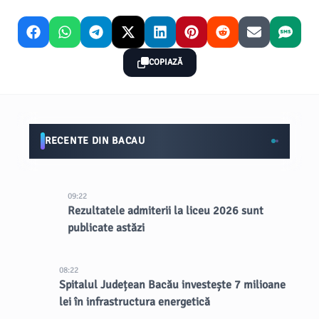
COPIAZĂ
RECENTE DIN BACAU
09:22
Rezultatele admiterii la liceu 2026 sunt
publicate astăzi
08:22
Spitalul Județean Bacău investește 7 milioane
lei în infrastructura energetică