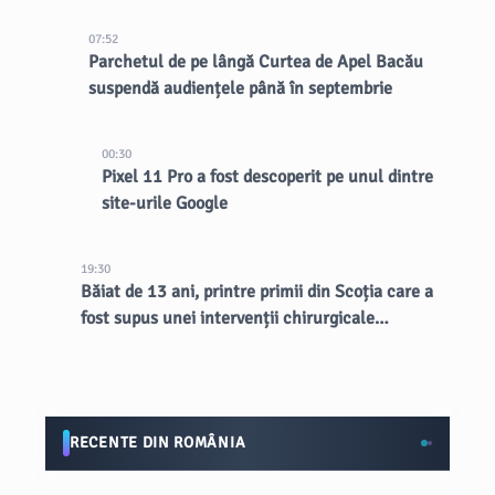
07:52
Parchetul de pe lângă Curtea de Apel Bacău
suspendă audiențele până în septembrie
00:30
Pixel 11 Pro a fost descoperit pe unul dintre
site-urile Google
19:30
Băiat de 13 ani, printre primii din Scoția care a
fost supus unei intervenții chirurgicale
inovatoare la creier
RECENTE DIN ROMÂNIA