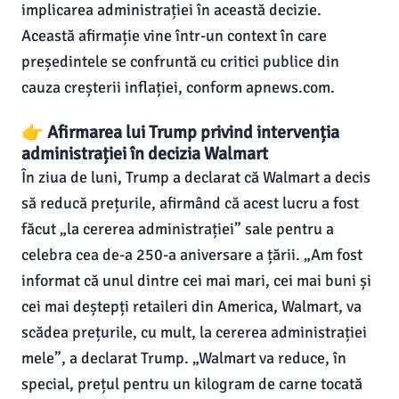
implicarea administrației în această decizie.
Această afirmație vine într-un context în care
președintele se confruntă cu critici publice din
cauza creșterii inflației, conform apnews.com.
👉 Afirmarea lui Trump privind intervenția
administrației în decizia Walmart
În ziua de luni, Trump a declarat că Walmart a decis
să reducă prețurile, afirmând că acest lucru a fost
făcut „la cererea administrației” sale pentru a
celebra cea de-a 250-a aniversare a țării. „Am fost
informat că unul dintre cei mai mari, cei mai buni și
cei mai deștepți retaileri din America, Walmart, va
scădea prețurile, cu mult, la cererea administrației
mele”, a declarat Trump. „Walmart va reduce, în
special, prețul pentru un kilogram de carne tocată