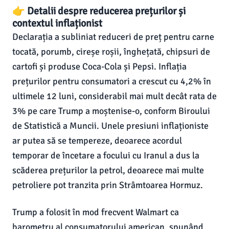
👉 Detalii despre reducerea prețurilor și
contextul inflaționist
Declarația a subliniat reduceri de preț pentru carne
tocată, porumb, cireșe roșii, înghețată, chipsuri de
cartofi și produse Coca-Cola și Pepsi. Inflația
prețurilor pentru consumatori a crescut cu 4,2% în
ultimele 12 luni, considerabil mai mult decât rata de
3% pe care Trump a moștenise-o, conform Biroului
de Statistică a Muncii. Unele presiuni inflaționiste
ar putea să se tempereze, deoarece acordul
temporar de încetare a focului cu Iranul a dus la
scăderea prețurilor la petrol, deoarece mai multe
petroliere pot tranzita prin Strâmtoarea Hormuz.
Trump a folosit în mod frecvent Walmart ca
barometru al consumatorului american, spunând