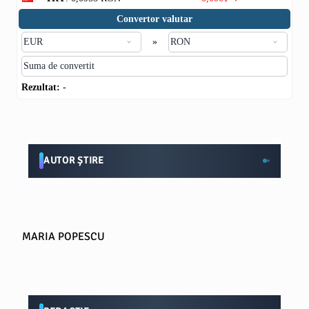
Convertor valutar
»
Rezultat:
-
AUTOR ȘTIRE
MARIA POPESCU