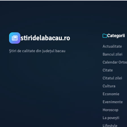
Categorii
stiridelabacau.ro
Actualitate
Știri de calitate din județul bacau
Bancul zilei
Calendar Orto
Citate
Citatul zilei
Cultura
Economie
Evenimente
Horoscop
La povești
Lifestyle