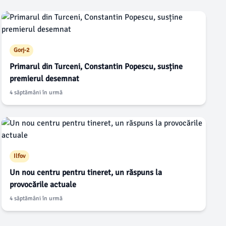
Gorj-2
Primarul din Turceni, Constantin Popescu, susține
premierul desemnat
4 săptămâni în urmă
Ilfov
Un nou centru pentru tineret, un răspuns la
provocările actuale
4 săptămâni în urmă