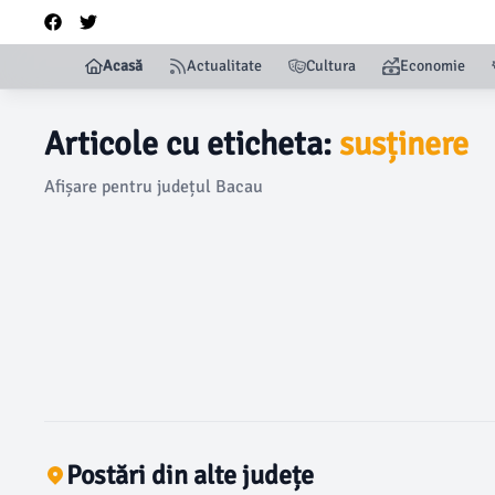
Acasă
Actualitate
Cultura
Economie
Articole cu eticheta:
susținere
Afișare pentru județul Bacau
Postări din alte județe