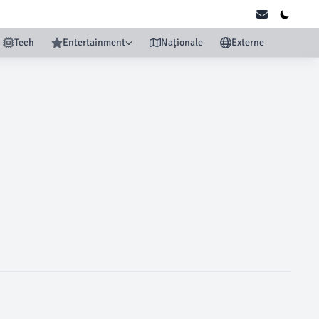
Tech
Entertainment
Naționale
Externe