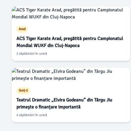
Arad
ACS Tiger Karate Arad, pregătită pentru Campionatul
Mondial WUKF din Cluj-Napoca
2 săptămâni în urmă
Gorj-2
Teatrul Dramatic „Elvira Godeanu” din Târgu Jiu
primește o finanțare importantă
4 săptămâni în urmă