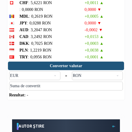
CHF
: 5,6221 RON
+0,0011 ▲
: 0,0000 RON
0,0000 ▼
MDL
: 0,2619 RON
+0,0005 ▲
JPY
: 0,0288 RON
0,0000 ▼
AUD
: 3,2047 RON
-0,0002 ▼
CAD
: 3,2492 RON
+0,0153 ▲
DKK
: 0,7025 RON
+0,0003 ▲
PLN
: 1,2219 RON
+0,0038 ▲
TRY
: 0,0956 RON
+0,0001 ▲
Convertor valutar
»
Rezultat:
-
AUTOR ȘTIRE