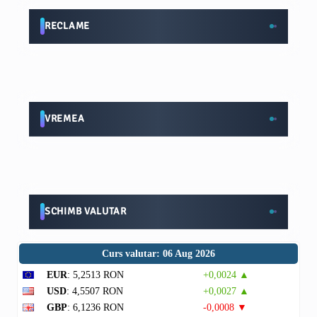
RECLAME
VREMEA
SCHIMB VALUTAR
Curs valutar: 06 Aug 2026
EUR
: 5,2513 RON
+0,0024 ▲
USD
: 4,5507 RON
+0,0027 ▲
GBP
: 6,1236 RON
-0,0008 ▼