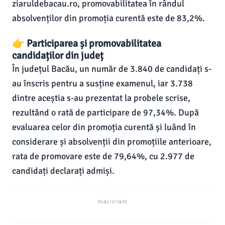
ziaruldebacau.ro, promovabilitatea în rândul
absolvenților din promoția curentă este de 83,2%.
👉 Participarea și promovabilitatea
candidaților din județ
În județul Bacău, un număr de 3.840 de candidați s-
au înscris pentru a susține examenul, iar 3.738
dintre aceștia s-au prezentat la probele scrise,
rezultând o rată de participare de 97,34%. După
evaluarea celor din promoția curentă și luând în
considerare și absolvenții din promoțiile anterioare,
rata de promovare este de 79,64%, cu 2.977 de
candidați declarați admiși.
PUBLICITATE