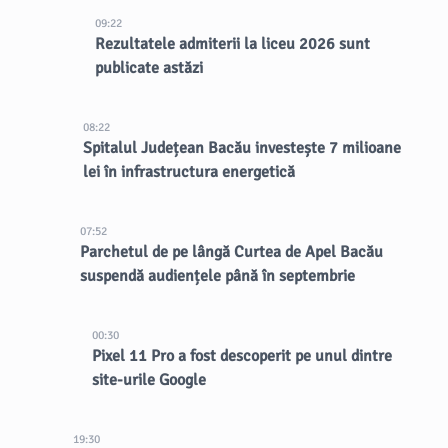
09:22
Rezultatele admiterii la liceu 2026 sunt
publicate astăzi
08:22
Spitalul Județean Bacău investește 7 milioane
lei în infrastructura energetică
07:52
Parchetul de pe lângă Curtea de Apel Bacău
suspendă audiențele până în septembrie
00:30
Pixel 11 Pro a fost descoperit pe unul dintre
site-urile Google
19:30