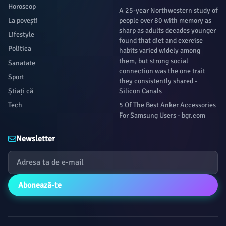
Horoscop
A 25-year Northwestern study of
La povești
people over 80 with memory as
sharp as adults decades younger
Lifestyle
found that diet and exercise
Politica
habits varied widely among
them, but strong social
Sanatate
connection was the one trait
Sport
they consistently shared -
Știați că
Silicon Canals
Tech
5 Of The Best Anker Accessories
For Samsung Users - bgr.com
Newsletter
Abonează-te