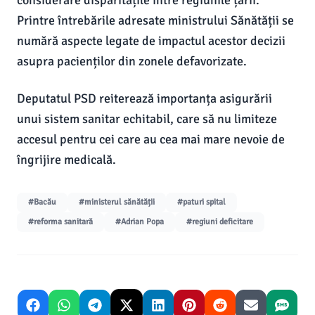
considerare disparitățile între regiunile țării.
Printre întrebările adresate ministrului Sănătății se
numără aspecte legate de impactul acestor decizii
asupra pacienților din zonele defavorizate.
Deputatul PSD reiterează importanța asigurării
unui sistem sanitar echitabil, care să nu limiteze
accesul pentru cei care au cea mai mare nevoie de
îngrijire medicală.
#Bacău
#ministerul sănătății
#paturi spital
#reforma sanitară
#Adrian Popa
#regiuni deficitare