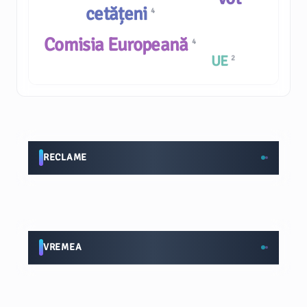
cetățeni
4
Comisia Europeană
4
UE
2
RECLAME
VREMEA