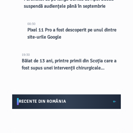
suspendă audiențele până în septembrie
00:30
Pixel 11 Pro a fost descoperit pe unul dintre
site-urile Google
19:30
Băiat de 13 ani, printre primii din Scoția care a
fost supus unei intervenții chirurgicale
inovatoare la creier
RECENTE DIN ROMÂNIA