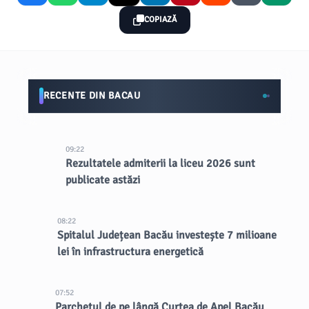
COPIAZĂ
RECENTE DIN BACAU
09:22
Rezultatele admiterii la liceu 2026 sunt
publicate astăzi
08:22
Spitalul Județean Bacău investește 7 milioane
lei în infrastructura energetică
07:52
Parchetul de pe lângă Curtea de Apel Bacău