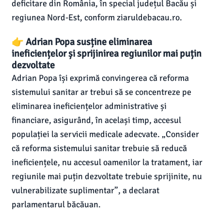
deficitare din România, în special județul Bacău și
regiunea Nord-Est, conform ziaruldebacau.ro.
👉 Adrian Popa susține eliminarea
ineficiențelor și sprijinirea regiunilor mai puțin
dezvoltate
Adrian Popa își exprimă convingerea că reforma
sistemului sanitar ar trebui să se concentreze pe
eliminarea ineficiențelor administrative și
financiare, asigurând, în același timp, accesul
populației la servicii medicale adecvate. „Consider
că reforma sistemului sanitar trebuie să reducă
ineficiențele, nu accesul oamenilor la tratament, iar
regiunile mai puțin dezvoltate trebuie sprijinite, nu
vulnerabilizate suplimentar”, a declarat
parlamentarul băcăuan.