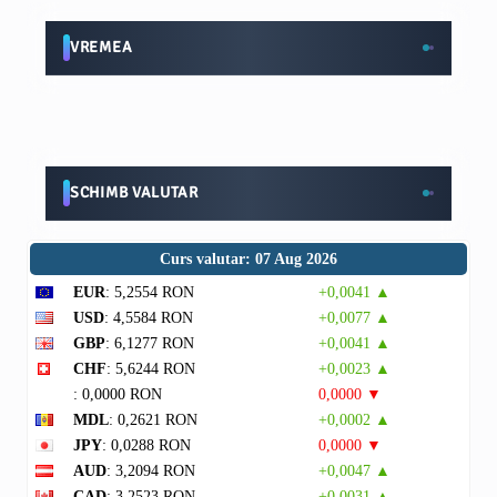
VREMEA
SCHIMB VALUTAR
Curs valutar: 07 Aug 2026
EUR
: 5,2554 RON
+0,0041 ▲
USD
: 4,5584 RON
+0,0077 ▲
GBP
: 6,1277 RON
+0,0041 ▲
CHF
: 5,6244 RON
+0,0023 ▲
: 0,0000 RON
0,0000 ▼
MDL
: 0,2621 RON
+0,0002 ▲
JPY
: 0,0288 RON
0,0000 ▼
AUD
: 3,2094 RON
+0,0047 ▲
CAD
: 3,2523 RON
+0,0031 ▲