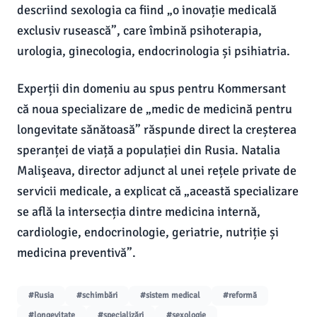
descriind sexologia ca fiind „o inovație medicală
exclusiv rusească”, care îmbină psihoterapia,
urologia, ginecologia, endocrinologia și psihiatria.
Experții din domeniu au spus pentru Kommersant
că noua specializare de „medic de medicină pentru
longevitate sănătoasă” răspunde direct la creșterea
speranței de viață a populației din Rusia. Natalia
Malişeava, director adjunct al unei rețele private de
servicii medicale, a explicat că „această specializare
se află la intersecția dintre medicina internă,
cardiologie, endocrinologie, geriatrie, nutriție și
medicina preventivă”.
#Rusia
#schimbări
#sistem medical
#reformă
#longevitate
#specializări
#sexologie