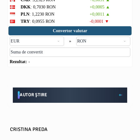
DKK
: 0,7030 RON
+0,0005 ▲
PLN
: 1,2230 RON
+0,0011 ▲
TRY
: 0,0955 RON
-0,0001 ▼
Convertor valutar
»
Rezultat:
-
AUTOR ȘTIRE
CRISTINA PREDA