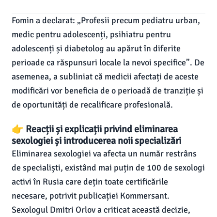
Fomin a declarat: „Profesii precum pediatru urban,
medic pentru adolescenți, psihiatru pentru
adolescenți și diabetolog au apărut în diferite
perioade ca răspunsuri locale la nevoi specifice”. De
asemenea, a subliniat că medicii afectați de aceste
modificări vor beneficia de o perioadă de tranziție și
de oportunități de recalificare profesională.
👉 Reacții și explicații privind eliminarea
sexologiei și introducerea noii specializări
Eliminarea sexologiei va afecta un număr restrâns
de specialiști, existând mai puțin de 100 de sexologi
activi în Rusia care dețin toate certificările
necesare, potrivit publicației Kommersant.
Sexologul Dmitri Orlov a criticat această decizie,