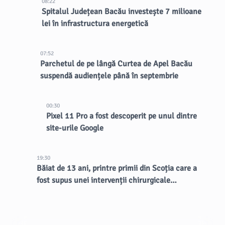
08:22
Spitalul Județean Bacău investește 7 milioane
lei în infrastructura energetică
07:52
Parchetul de pe lângă Curtea de Apel Bacău
suspendă audiențele până în septembrie
00:30
Pixel 11 Pro a fost descoperit pe unul dintre
site-urile Google
19:30
Băiat de 13 ani, printre primii din Scoția care a
fost supus unei intervenții chirurgicale
inovatoare la creier