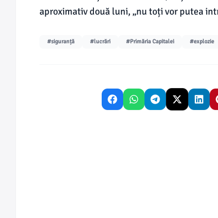
aproximativ două luni, „nu toți vor putea int
#siguranță
#lucrări
#Primăria Capitalei
#explozie