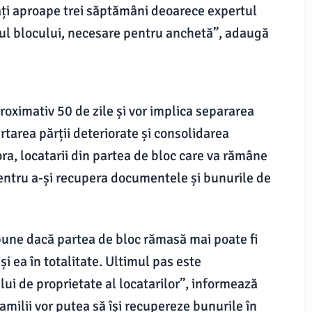
iați aproape trei săptămâni deoarece expertul
urul blocului, necesare pentru anchetă”, adaugă
roximativ 50 de zile și vor implica separarea
ărtarea părții deteriorate și consolidarea
a, locatarii din partea de bloc care va rămâne
pentru a-și recupera documentele și bunurile de
spune dacă partea de bloc rămasă mai poate fi
i ea în totalitate. Ultimul pas este
lui de proprietate al locatarilor”, informează
amilii vor putea să își recupereze bunurile în