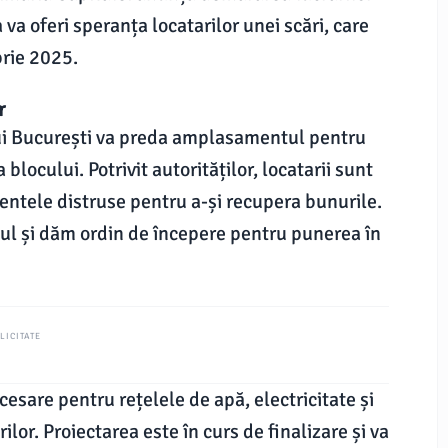
va oferi speranța locatarilor unei scări, care
brie 2025.
r
ui București va preda amplasamentul pentru
blocului. Potrivit autorităților, locatarii sunt
entele distruse pentru a-și recupera bunurile.
 și dăm ordin de începere pentru punerea în
LICITATE
esare pentru rețelele de apă, electricitate și
lor. Proiectarea este în curs de finalizare și va