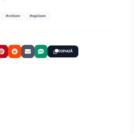
#cotizare
#egalizare
COPIAZĂ