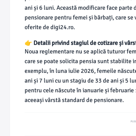
ani și 6 luni. Această modificare face parte 
pensionare pentru femei și bărbați, care se 
oferite de digi24.ro.
👉 Detalii privind stagiul de cotizare și vâr
Noua reglementare nu se aplică tuturor femei
care se poate solicita pensia sunt stabilite i
exemplu, în luna iulie 2026, femeile născut
ani și 7 luni cu un stagiu de 33 de ani și 5 
pentru cele născute în ianuarie și februarie
aceeași vârstă standard de pensionare.
PUB