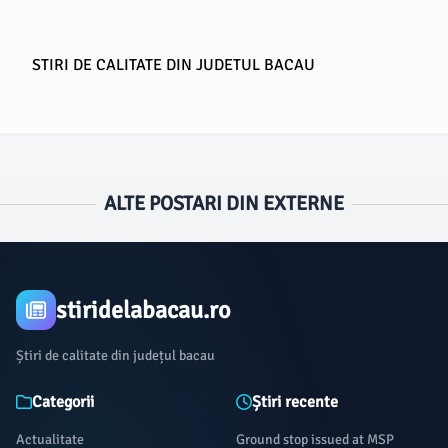
STIRI DE CALITATE DIN JUDETUL BACAU
ALTE POSTARI DIN EXTERNE
stiridelabacau.ro
Știri de calitate din județul bacau
Categorii
Știri recente
Actualitate
Ground stop issued at MSP