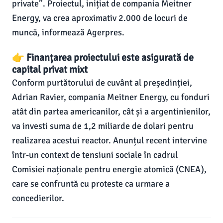
private”. Proiectul, inițiat de compania Meitner
Energy, va crea aproximativ 2.000 de locuri de
muncă, informează Agerpres.
👉 Finanțarea proiectului este asigurată de
capital privat mixt
Conform purtătorului de cuvânt al președinției,
Adrian Ravier, compania Meitner Energy, cu fonduri
atât din partea americanilor, cât și a argentinienilor,
va investi suma de 1,2 miliarde de dolari pentru
realizarea acestui reactor. Anunțul recent intervine
într-un context de tensiuni sociale în cadrul
Comisiei naționale pentru energie atomică (CNEA),
care se confruntă cu proteste ca urmare a
concedierilor.