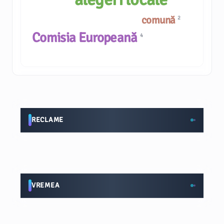
comună
2
Comisia Europeană
4
RECLAME
VREMEA