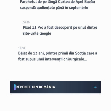
Parchetul de pe lângă Curtea de Apel Bacău
suspendă audiențele până în septembrie
00:30
Pixel 11 Pro a fost descoperit pe unul dintre
site-urile Google
19:30
Băiat de 13 ani, printre primii din Scoția care a
fost supus unei intervenții chirurgicale
inovatoare la creier
RECENTE DIN ROMÂNIA