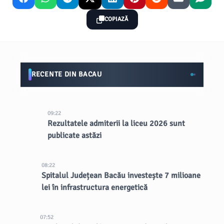
COPIAZĂ
RECENTE DIN BACAU
09:22
Rezultatele admiterii la liceu 2026 sunt
publicate astăzi
08:22
Spitalul Județean Bacău investește 7 milioane
lei în infrastructura energetică
07:52