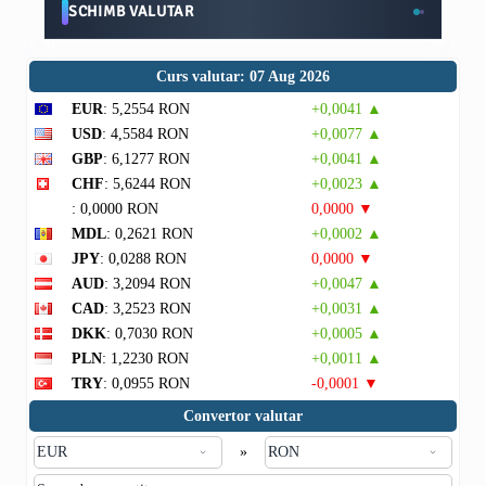
SCHIMB VALUTAR
Curs valutar: 07 Aug 2026
EUR
: 5,2554 RON
+0,0041 ▲
USD
: 4,5584 RON
+0,0077 ▲
GBP
: 6,1277 RON
+0,0041 ▲
CHF
: 5,6244 RON
+0,0023 ▲
: 0,0000 RON
0,0000 ▼
MDL
: 0,2621 RON
+0,0002 ▲
JPY
: 0,0288 RON
0,0000 ▼
AUD
: 3,2094 RON
+0,0047 ▲
CAD
: 3,2523 RON
+0,0031 ▲
DKK
: 0,7030 RON
+0,0005 ▲
PLN
: 1,2230 RON
+0,0011 ▲
TRY
: 0,0955 RON
-0,0001 ▼
Convertor valutar
»