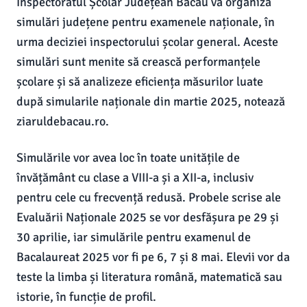
Inspectoratul Școlar Județean Bacău va organiza
simulări județene pentru examenele naționale, în
urma deciziei inspectorului școlar general. Aceste
simulări sunt menite să crească performanțele
școlare și să analizeze eficiența măsurilor luate
după simularile naționale din martie 2025, notează
ziaruldebacau.ro.
Simulările vor avea loc în toate unitățile de
învățământ cu clase a VIII-a și a XII-a, inclusiv
pentru cele cu frecvență redusă. Probele scrise ale
Evaluării Naționale 2025 se vor desfășura pe 29 și
30 aprilie, iar simulările pentru examenul de
Bacalaureat 2025 vor fi pe 6, 7 și 8 mai. Elevii vor da
teste la limba și literatura română, matematică sau
istorie, în funcție de profil.