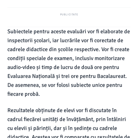
PUBLICITATE
Subiectele pentru aceste evaluări vor fi elaborate de
inspectorii școlari, iar lucrările vor fi corectate de
cadrele didactice din școlile respective. Vor fi create
condiții speciale de examen, inclusiv monitorizare
audio-video și timp de lucru de două ore pentru
Evaluarea Națională și trei ore pentru Bacalaureat.
De asemenea, se vor folosi subiecte unice pentru
fiecare probă.
Rezultatele obținute de elevi vor fi discutate în
cadrul fiecărei unități de învățământ, prin întâlniri
cu elevii și părinții, dar și în ședințe cu cadrele
didactice. Acestea vor fi comparate cu rezultatele de