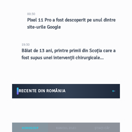
00:30
Pixel 11 Pro a fost descoperit pe unul dintre
site-urile Google
19:30
Băiat de 13 ani, printre primii din Scoția care a
fost supus unei intervenții chirurgicale
inovatoare la creier
RECENTE DIN ROMÂNIA
HOROSCOP
BANCUL ZILEI
ȘTIAȚI CĂ?