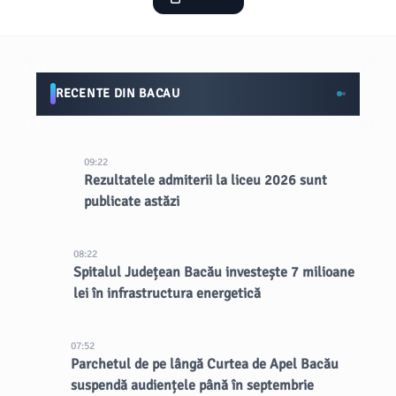
RECENTE DIN BACAU
09:22
Rezultatele admiterii la liceu 2026 sunt
publicate astăzi
08:22
Spitalul Județean Bacău investește 7 milioane
lei în infrastructura energetică
07:52
Parchetul de pe lângă Curtea de Apel Bacău
suspendă audiențele până în septembrie