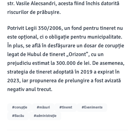
str. Vasile Alecsandri, acesta fiind închis datorită
riscurilor de prăbușire.
Potrivit Legii 350/2006, un fond pentru tineret nu
este opțional, ci o obligație pentru municipalitate.
În plus, se află în desfășurare un dosar de corupție
legat de Hubul de tineret „Orizont”, cu un
prejudiciu estimat la 300.000 de lei. De asemenea,
strategia de tineret adoptată în 2019 a expirat în
2023, iar propunerea de prelungire a fost avizată
negativ anul trecut.
#corupție
#măsuri
#tineret
#Evenimente
#Bacău
#administrație