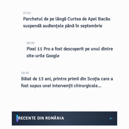
07:52
Parchetul de pe lângă Curtea de Apel Bacău
suspendă audiențele până în septembrie
00:30
Pixel 11 Pro a fost descoperit pe unul dintre
site-urile Google
19:30
Băiat de 13 ani, printre primii din Scoția care a
fost supus unei intervenții chirurgicale
inovatoare la creier
RECENTE DIN ROMÂNIA