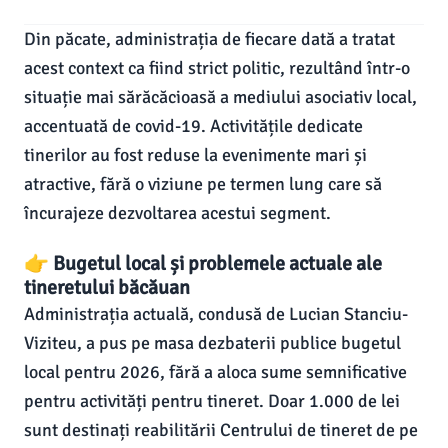
Din păcate, administrația de fiecare dată a tratat
acest context ca fiind strict politic, rezultând într-o
situație mai sărăcăcioasă a mediului asociativ local,
accentuată de covid-19. Activitățile dedicate
tinerilor au fost reduse la evenimente mari și
atractive, fără o viziune pe termen lung care să
încurajeze dezvoltarea acestui segment.
👉 Bugetul local și problemele actuale ale
tineretului băcăuan
Administrația actuală, condusă de Lucian Stanciu-
Viziteu, a pus pe masa dezbaterii publice bugetul
local pentru 2026, fără a aloca sume semnificative
pentru activități pentru tineret. Doar 1.000 de lei
sunt destinați reabilitării Centrului de tineret de pe