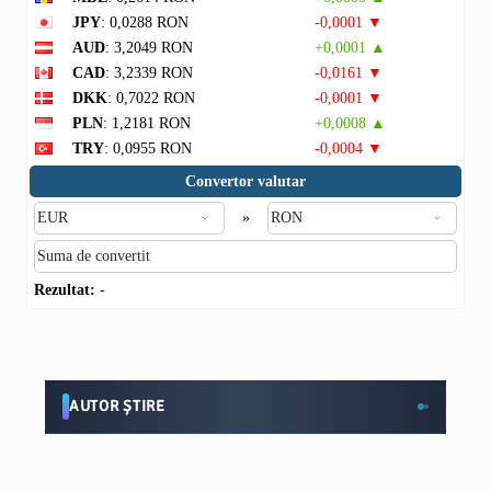
JPY
: 0,0288 RON
-0,0001 ▼
AUD
: 3,2049 RON
+0,0001 ▲
CAD
: 3,2339 RON
-0,0161 ▼
DKK
: 0,7022 RON
-0,0001 ▼
PLN
: 1,2181 RON
+0,0008 ▲
TRY
: 0,0955 RON
-0,0004 ▼
Convertor valutar
»
Rezultat:
-
AUTOR ȘTIRE