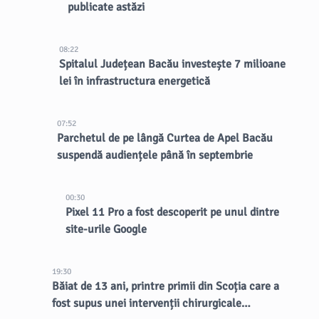
publicate astăzi
08:22
Spitalul Județean Bacău investește 7 milioane
lei în infrastructura energetică
07:52
Parchetul de pe lângă Curtea de Apel Bacău
suspendă audiențele până în septembrie
00:30
Pixel 11 Pro a fost descoperit pe unul dintre
site-urile Google
19:30
Băiat de 13 ani, printre primii din Scoția care a
fost supus unei intervenții chirurgicale