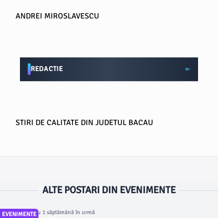
ANDREI MIROSLAVESCU
REDACTIE
STIRI DE CALITATE DIN JUDETUL BACAU
ALTE POSTARI DIN EVENIMENTE
Articol postat cu 1 săptămână în urmă
EVENIMENTE