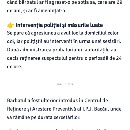
când bărbatul ar fi agresat-o pe soția sa, care are 29
de ani, și ar fi amenințat-o.
👉 Intervenția poliției și măsurile luate
Se pare că agresiunea a avut loc la domiciliul celor
doi, iar polițiștii au intervenit în urma unei sesizări.
După administrarea probatoriului, autoritățile au
decis reținerea suspectului pentru o perioadă de 24
de ore.
PUBLICITATE
Bărbatul a fost ulterior introdus în Centrul de
Reținere și Arestare Preventivă al I.P.J. Bacău, unde
va rămâne pe durata cercetărilor.