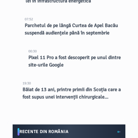
lei în infrastructura energetică
07:52
Parchetul de pe lângă Curtea de Apel Bacău
suspendă audiențele până în septembrie
00:30
Pixel 11 Pro a fost descoperit pe unul dintre
site-urile Google
19:30
Băiat de 13 ani, printre primii din Scoția care a
fost supus unei intervenții chirurgicale
inovatoare la creier
RECENTE DIN ROMÂNIA