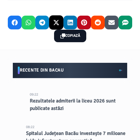
COPIAZĂ
RECENTE DIN BACAU
09:22
Rezultatele admiterii la liceu 2026 sunt
publicate astăzi
08:22
Spitalul Județean Bacău investește 7 milioane