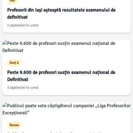
Iasi
Profesorii din Iași așteaptă rezultatele examenului de
definitivat
2 săptămâni în urmă
Gorj-2
Peste 9.600 de profesori susțin examenul național de
Definitivat
3 săptămâni în urmă
Buzau