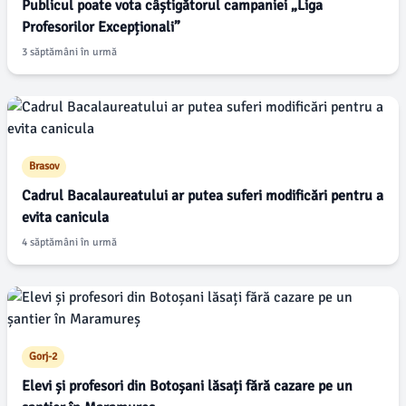
Publicul poate vota câștigătorul campaniei „Liga
Profesorilor Excepționali”
3 săptămâni în urmă
Brasov
Cadrul Bacalaureatului ar putea suferi modificări pentru a
evita canicula
4 săptămâni în urmă
Gorj-2
Elevi și profesori din Botoșani lăsați fără cazare pe un