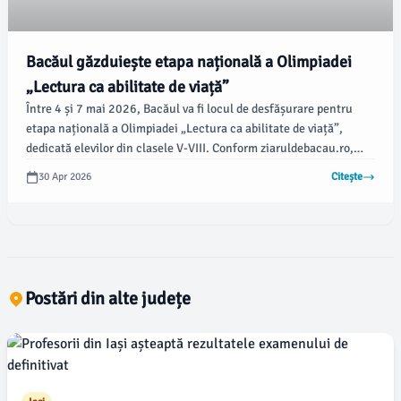
Bacăul găzduiește etapa națională a Olimpiadei
„Lectura ca abilitate de viață”
Între 4 și 7 mai 2026, Bacăul va fi locul de desfășurare pentru
etapa națională a Olimpiadei „Lectura ca abilitate de viață”,
dedicată elevilor din clasele V-VIII. Conform ziaruldebacau.ro,
competiția face parte din calendarul oficial al olimpiadelor și
30 Apr 2026
Citește
concursurilor școlare organizate de Ministerul Educației și
Cercetării.
Postări din alte județe