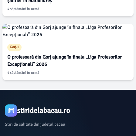
șantier în Maramureș
4 săptămâni în urmă
Gorj-2
O profesoară din Gorj ajunge în finala „Liga Profesorilor
Excepționali” 2026
4 săptămâni în urmă
stiridelabacau.ro
Știri de calitate din județul bacau