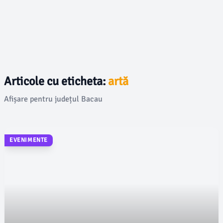
Articole cu eticheta:
artă
Afișare pentru județul Bacau
EVENIMENTE