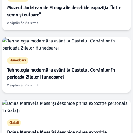
Muzeul Județean de Etnografie deschide expoziția "Între
semn și culoare"
2 săptămâni în urmă
Hunedoara
Tehnologia modernă ia avânt la Castelul Corvinilor în
perioada Zilelor Hunedoarei
2 săptămâni în urmă
Galati
Doina Maravela Moss își deschide prima expoziție