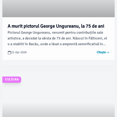
A murit pictorul George Ungureanu, la 75 de ani
Pictorul George Ungureanu, renumit pentru contribuțiile sale
artistice, a decedat la vârsta de 75 de ani. Născut în Fălticeni, el
s-a stabilit în Bacău, unde a lăsat o amprentă semnificativă în
cultura locală.
21 Apr 2026
Citește
CULTURA