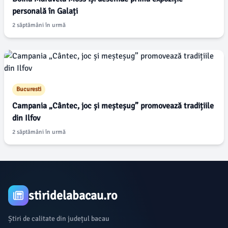
personală în Galați
2 săptămâni în urmă
Bucuresti
Campania „Cântec, joc și meșteșug” promovează tradițiile
din Ilfov
2 săptămâni în urmă
stiridelabacau.ro
Știri de calitate din județul bacau