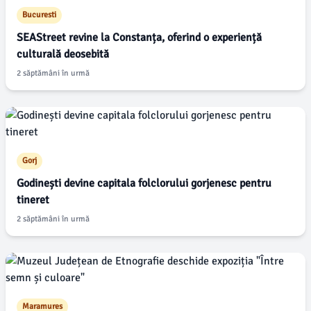
Bucuresti
SEAStreet revine la Constanța, oferind o experiență
culturală deosebită
2 săptămâni în urmă
Gorj
Godinești devine capitala folclorului gorjenesc pentru
tineret
2 săptămâni în urmă
Maramures